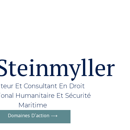
 Steinmyller
eur Et Consultant En Droit
ional Humanitaire Et Sécurité
Maritime
Domaines D'action ⟶