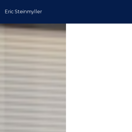
Eric Steinmyller