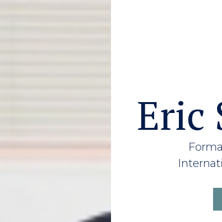
Eric
Format
Internat