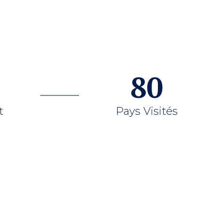
80
t
Pays Visités